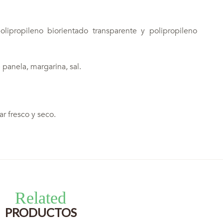
ipropileno biorientado transparente y polipropileno
 panela, margarina, sal.
r fresco y seco.
Related
PRODUCTOS