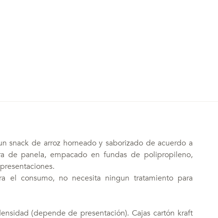
snack de arroz horneado y saborizado de acuerdo a
ura de panela, empacado en fundas de polipropileno,
 presentaciones.
ara el consumo, no necesita ningun tratamiento para
ensidad (depende de presentación). Cajas cartón kraft