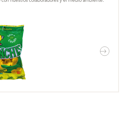
on nuestros colaboradores y el medio ambiente.