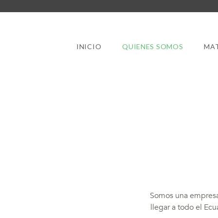
INICIO
QUIENES SOMOS
MAT
Somos una empresa 
llegar a todo el Ecu