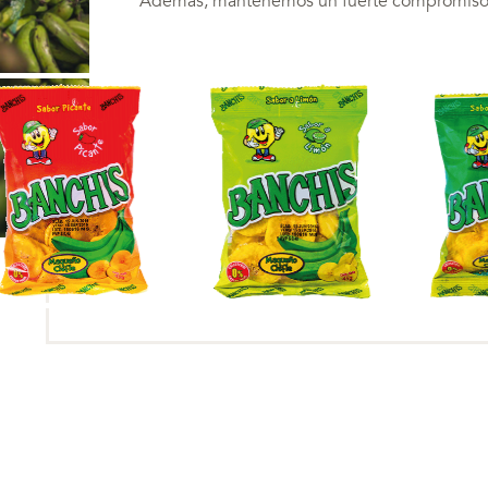
Además, mantenemos un fuerte compromiso c