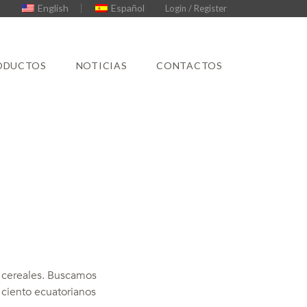
English
Español
Login / Register
ODUCTOS
NOTICIAS
CONTACTOS
 cereales. Buscamos
r ciento ecuatorianos