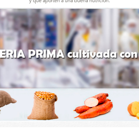
y que aporten a una buena nutrición.